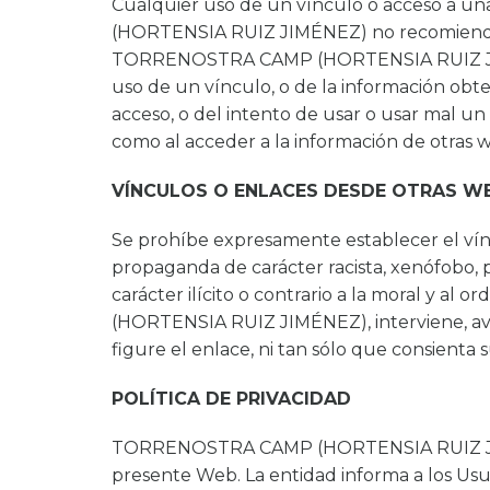
Cualquier uso de un vínculo o acceso a u
(HORTENSIA RUIZ JIMÉNEZ) no recomienda n
TORRENOSTRA CAMP (HORTENSIA RUIZ JIMÉNE
uso de un vínculo, o de la información obten
acceso, o del intento de usar o usar ma
como al acceder a la información de ot
VÍNCULOS O ENLACES DESDE OTRAS W
Se prohíbe expresamente establecer el ví
propaganda de carácter racista, xenófobo, 
carácter ilícito o contrario a la moral y 
(HORTENSIA RUIZ JIMÉNEZ), interviene, ava
figure el enlace, ni tan sólo que consienta 
POLÍTICA DE PRIVACIDAD
TORRENOSTRA CAMP (HORTENSIA RUIZ JIMÉNE
presente Web. La entidad informa a los Usu