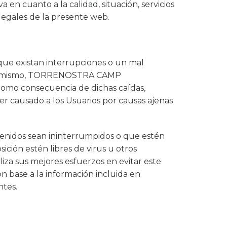
 en cuanto a la calidad, situación, servicios
s legales de la presente web.
e existan interrupciones o un mal
a. Asimismo, TORRENOSTRA CAMP
omo consecuencia de dichas caídas,
er causado a los Usuarios por causas ajenas
nidos sean ininterrumpidos o que estén
sición estén libres de virus u otros
 sus mejores esfuerzos en evitar este
n base a la información incluida en
ntes.