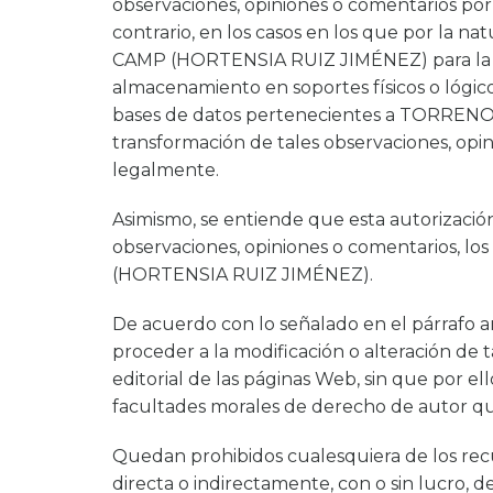
observaciones, opiniones o comentarios por
contrario, en los casos en los que por la n
CAMP (HORTENSIA RUIZ JIMÉNEZ) para la repr
almacenamiento en soportes físicos o lógico
bases de datos pertenecientes a TORRENO
transformación de tales observaciones, opi
legalmente.
Asimismo, se entiende que esta autorización
observaciones, opiniones o comentarios, 
(HORTENSIA RUIZ JIMÉNEZ).
De acuerdo con lo señalado en el párra
proceder a la modificación o alteración de 
editorial de las páginas Web, sin que por e
facultades morales de derecho de autor que
Quedan prohibidos cualesquiera de los recur
directa o indirectamente, con o sin lucro,