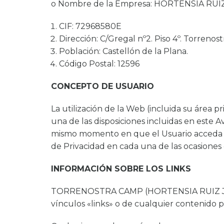
o Nombre de la Empresa: HORTENSIA RUIZ
CIF: 72968580E
Dirección: C/Gregal nº2. Piso 4º. Torrenost
Población: Castellón de la Plana.
Código Postal: 12596
CONCEPTO DE USUARIO
La utilización de la Web (incluida su área p
una de las disposiciones incluidas en este A
mismo momento en que el Usuario acceda a l
de Privacidad en cada una de las ocasiones
INFORMACIÓN SOBRE LOS LINKS
TORRENOSTRA CAMP (HORTENSIA RUIZ JIMÉN
vínculos «links» o de cualquier contenido p