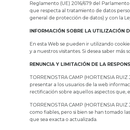
Reglamento (UE) 2016/679 del Parlamento Eur
que respecta al tratamiento de datos person
general de protección de datos) y con la Ley
INFORMACIÓN SOBRE LA UTILIZACIÓN 
En esta Web se pueden ir utilizando cookies 
y a nuestros visitantes. Si desea saber 
RENUNCIA Y LIMITACIÓN DE LA RESPON
TORRENOSTRA CAMP (HORTENSIA RUIZ JIMÉ
presentar a los usuarios de la web informac
rectificación sobre aquellos aspectos que, 
TORRENOSTRA CAMP (HORTENSIA RUIZ JIMÉNEZ
como fiables, pero si bien se han tomado l
que sea exacta o actualizada.