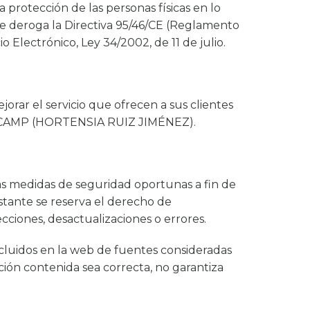
protección de las personas físicas en lo
 se deroga la Directiva 95/46/CE (Reglamento
 Electrónico, Ley 34/2002, de 11 de julio.
orar el servicio que ofrecen a sus clientes
TRA CAMP (HORTENSIA RUIZ JIMÉNEZ).
edidas de seguridad oportunas a fin de
bstante se reserva el derecho de
cciones, desactualizaciones o errores.
uidos en la web de fuentes consideradas
ión contenida sea correcta, no garantiza