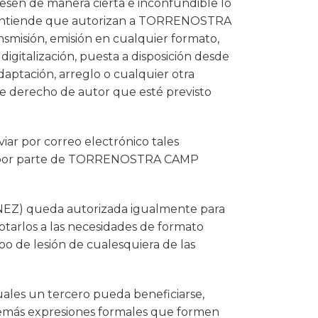
resen de manera cierta e inconfundible lo
, se entiende que autorizan a TORRENOSTRA
smisión, emisión en cualquier formato,
igitalización, puesta a disposición desde
tación, arreglo o cualquier otra
de derecho de autor que esté previsto
viar por correo electrónico tales
ria por parte de TORRENOSTRA CAMP
EZ) queda autorizada igualmente para
aptarlos a las necesidades de formato
po de lesión de cualesquiera de las
uales un tercero pueda beneficiarse,
y demás expresiones formales que formen