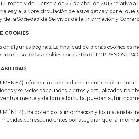
opeo y del Consejo de 27 de abril de 2016 relativo a la 
ales y a la libre circulación de estos datos y por el que
 de la Sociedad de Servicios de la Información y Comercio
DE COOKIES
en algunas páginas. La finalidad de dichas cookies es mej
más sobre el uso de las cookies por parte de TORRENOS
SABILIDAD
NEZ) informa que en todo momento implementa las m
iones y servicios adecuados, ciertos y actualizados; no o
eventualmente y de forma fortuita, puedan sufrir incorre
) , ha obtenido la información y los materiales incl
as medidas correspondientes por asegurar que la informac