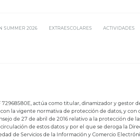
N SUMMER 2026
EXTRAESCOLARES
ACTIVIDADES
2968580E, actúa como titular, dinamizador y gestor de
con la vigente normativa de protección de datos, y con 
jo de 27 de abril de 2016 relativo a la protección de las
e circulación de estos datos y por el que se deroga la Di
edad de Servicios de la Información y Comercio Electrónic