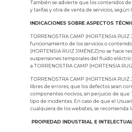
También se advierte que los contenidos de es
y tarifas y otra de venta de servicios, según
INDICACIONES SOBRE ASPECTOS TÉCNI
TORRENOSTRA CAMP (HORTENSIA RUIZ JIMÉNE
funcionamiento de los servicios o conteni
(HORTENSIA RUIZ JIMÉNEZ)no se hace respo
suspensiones temporales del fluido eléctric
a TORRENOSTRA CAMP (HORTENSIA RUIZ
TORRENOSTRA CAMP (HORTENSIA RUIZ JIMÉNE
libres de errores, que los defectos sean corr
componentes nocivos, sin perjuicio de q
tipo de incidentes. En caso de que el Usuar
cualquiera de los websites, se recomienda l
PROPIEDAD INDUSTRIAL E INTELECTUA