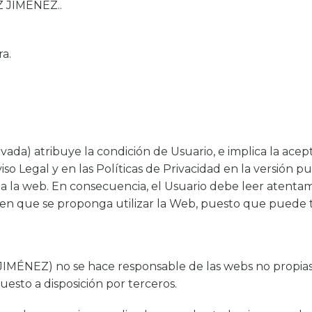
 JIMÉNEZ..
ra.
rivada) atribuye la condición de Usuario, e implica la acep
viso Legal y en las Políticas de Privacidad en la versión 
a web. En consecuencia, el Usuario debe leer atentamen
 en que se proponga utilizar la Web, puesto que puede 
EZ) no se hace responsable de las webs no propias 
uesto a disposición por terceros.