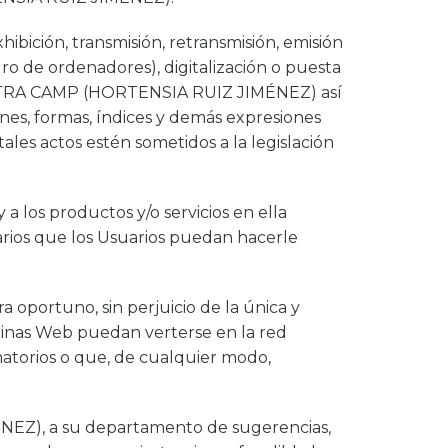
hibición, transmisión, retransmisión, emisión
ro de ordenadores), digitalización o puesta
ENOSTRA CAMP (HORTENSIA RUIZ JIMÉNEZ) así
nes, formas, índices y demás expresiones
tales actos estén sometidos a la legislación
los productos y/o servicios en ella
arios que los Usuarios puedan hacerle
portuno, sin perjuicio de la única y
páginas Web puedan verterse en la red
amatorios o que, de cualquier modo,
EZ), a su departamento de sugerencias,