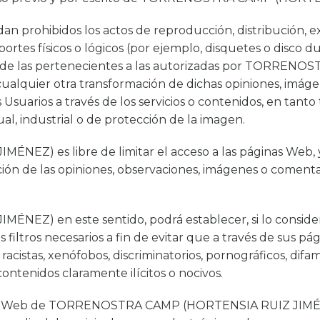
an prohibidos los actos de reproducción, distribución, ex
tes físicos o lógicos (por ejemplo, disquetes o disco du
ntas de las pertenecientes a las autorizadas por TORR
cualquier otra transformación de dichas opiniones, imáge
Usuarios a través de los servicios o contenidos, en tanto 
al, industrial o de protección de la imagen.
 es libre de limitar el acceso a las páginas Web, y a 
ación de las opiniones, observaciones, imágenes o coment
 en este sentido, podrá establecer, si lo considera o
os filtros necesarios a fin de evitar que a través de sus 
acistas, xenófobos, discriminatorios, pornográficos, dif
ontenidos claramente ilícitos o nocivos.
inas Web de TORRENOSTRA CAMP (HORTENSIA RUIZ JIMÉN