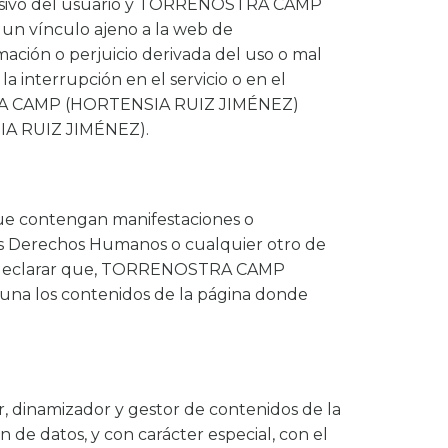
xclusivo del usuario y TORRENOSTRA CAMP
un vínculo ajeno a la web de
ión o perjuicio derivada del uso o mal
a interrupción en el servicio o en el
OSTRA CAMP (HORTENSIA RUIZ JIMÉNEZ)
IA RUIZ JIMÉNEZ).
ue contengan manifestaciones o
los Derechos Humanos o cualquier otro de
r, ni declarar que, TORRENOSTRA CAMP
guna los contenidos de la página donde
dinamizador y gestor de contenidos de la
de datos, y con carácter especial, con el