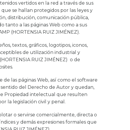
dos vertidos en la red a través de sus
 que se hallan protegidos por las leyes y
n, distribución, comunicación pública,
ido tanto a las páginas Web como a sus
A CAMP (HORTENSIA RUIZ JIMÉNEZ).
s, textos, gráficos, logotipos, iconos,
eptibles de utilización industrial y
MP (HORTENSIA RUIZ JIMÉNEZ) o de
sites.
e de las páginas Web, así como el software
el sentido del Derecho de Autor y quedan,
 de Propiedad intelectual que resulten
r la legislación civil y penal.
lotar o servirse comercialmente, directa o
, índices y demás expresiones formales que
ENSIA RUIZ JIMÉNEZ).