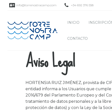
info@torrenostracamp.com
+34 692 376 558
INICIO
INSCRIPCIÓ
CONTACTO
Aviso Legal
HORTENSIA RUIZ JIMÉNEZ, provista de CIF 7
entidad informa a los Usuarios que cumple 
2016/679 del Parlamento Europeo y del Conse
tratamiento de datos personales y a la libr
protección de datos) y con la Ley de la Soci