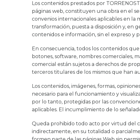
Los contenidos prestados por TORRENOSTR
páginas web, constituyen una obra en el sen
convenios internacionales aplicables en la
transformación, puesta a disposición y, en 
contenidos e información, sin el expreso
En consecuencia, todos los contenidos que se
botones, software, nombres comerciales, marc
comercial están sujetos a derechos de p
terceros titulares de los mismos que han a
Los contenidos, imágenes, formas, opinione
necesario para el funcionamiento y visuali
por lo tanto, protegidas por las convencion
aplicables. El incumplimiento de lo señalado i
Queda prohibido todo acto por virtud del cu
indirectamente, en su totalidad o parcialm
formen parte de las páginas Web sin per