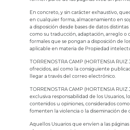
En concreto, y sin carácter exhaustivo, qued
en cualquier forma, almacenamiento en sopor
a disposición desde bases de datos disti
como su traducción, adaptación, arreglo o 
formales que se pongan a disposición de los 
aplicable en materia de Propiedad intelectu
TORRENOSTRA CAMP (HORTENSIA RUIZ JIMÉNEZ)
ofrecidos, así como la consiguiente public
llegar a través del correo electrónico.
TORRENOSTRA CAMP (HORTENSIA RUIZ JIMÉNEZ)
exclusiva responsabilidad de los Usuarios, l
contenidos u opiniones, considerados como r
fomenten la violencia o la diseminación de c
Aquellos Usuarios que envíen a las pág