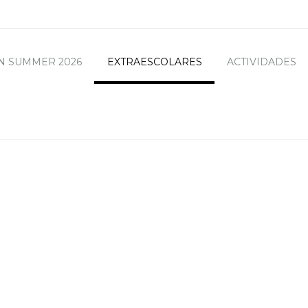
N SUMMER 2026
EXTRAESCOLARES
ACTIVIDADES
SFACCIÓN
20-2021