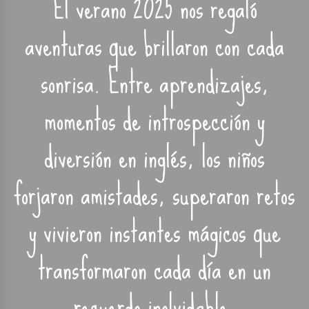
El verano 2025 nos regaló
aventuras que brillaron con cada
sonrisa. Entre aprendizajes,
momentos de introspección y
diversión en inglés, los niños
forjaron amistades, superaron retos
y vivieron instantes mágicos que
transformaron cada día en un
recuerdo inolvidable.