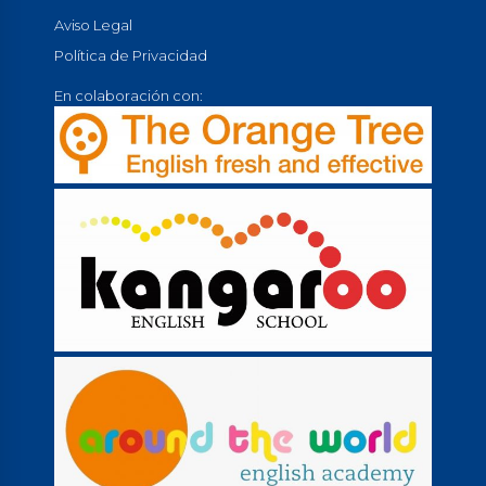
Aviso Legal
Política de Privacidad
En colaboración con: