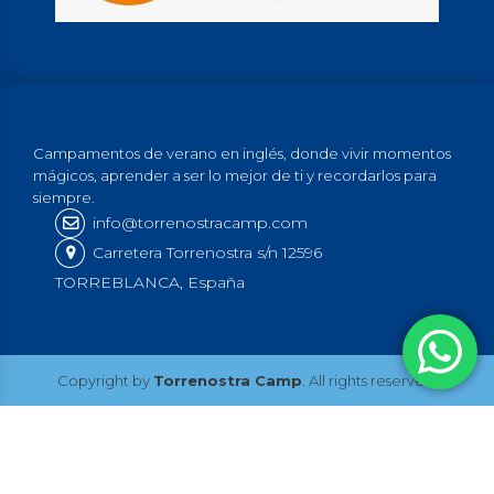
Campamentos de verano en inglés, donde vivir momentos
mágicos, aprender a ser lo mejor de ti y recordarlos para
siempre.
info@torrenostracamp.com
Carretera Torrenostra s/n 12596
TORREBLANCA, España
Copyright by
Torrenostra Camp
. All rights reserved.